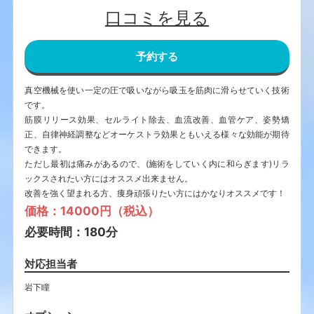
口コミを見る
予約する
真空機械を使い一定の圧で吸いながら吸玉を筋肉に滑らせていく技術
です。
筋膜リリース効果、セルライト除去、血流改善、血管ケア、姿勢矯
正、自律神経調整などオーケストラ効果ともいえる様々な効能が期待
できます。
ただし最初は痛みがあるので、(施術をしていく内に和らぎます)リラ
ックスされたい方にはオススメ出来ません。
改善を強く望まれる方、痩身頑張りたい方にはかなりオススメです！
価格：14000円（税込）
必要時間：180分
対応担当者
岩下瞳