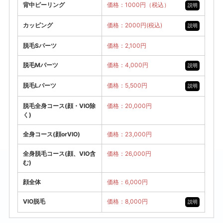
背中ピーリング
価格：1000円（税込）
説明
カッピング
価格：2000円(税込)
説明
脱毛Sパーツ
価格：2,100円
脱毛Mパーツ
価格：4,000円
説明
脱毛Lパーツ
価格：5,500円
説明
脱毛全身コース(顔・VIO除
価格：20,000円
く)
全身コース(顔orVIO)
価格：23,000円
全身脱毛コース(顔、VIO含
価格：26,000円
む)
顔全体
価格：6,000円
VIO脱毛
価格：8,000円
説明