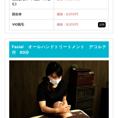
む)
顔全体
価格：6,000円
VIO脱毛
価格：8,000円
説明
Facial オールハンドトリートメント デコルテ
付 60分