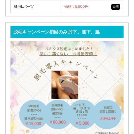
脱毛Lパーツ
価格：5,500円
説明
脱毛キャンペーン初回のみ 肘下、膝下、脇