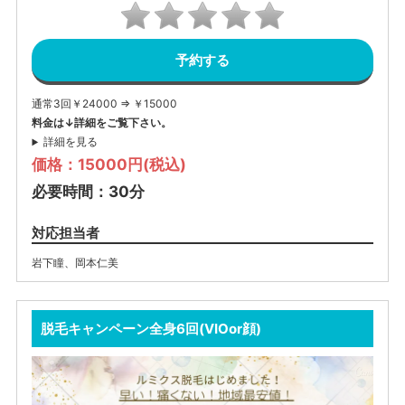
予約する
通常3回￥24000 ⇒ ￥15000
料金は↓詳細をご覧下さい。
詳細を見る
価格：15000円(税込)
必要時間：30分
対応担当者
岩下瞳
、
岡本仁美
脱毛キャンペーン全身6回(VIOor顔)