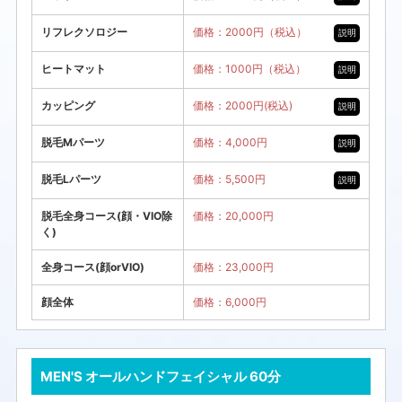
リフレクソロジー
価格：2000円（税込）
説明
ヒートマット
価格：1000円（税込）
説明
カッピング
価格：2000円(税込)
説明
脱毛Mパーツ
価格：4,000円
説明
脱毛Lパーツ
価格：5,500円
説明
脱毛全身コース(顔・VIO除
価格：20,000円
く)
全身コース(顔orVIO)
価格：23,000円
顔全体
価格：6,000円
MEN'S オールハンドフェイシャル 60分