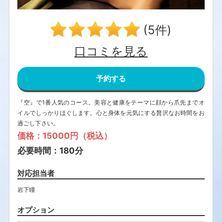
(5件)
口コミを見る
予約する
『空』で1番人気のコース。美容と健康をテーマに顔から爪先までオ
イルでしっかりほぐします。心と身体を元気にする贅沢なお時間をお
過ごし下さい。
価格：15000円（税込）
必要時間：180分
対応担当者
岩下瞳
オプション