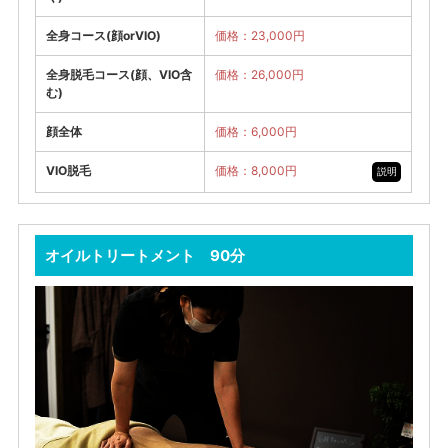
全身コース(顔orVIO)
価格：23,000円
全身脱毛コース(顔、VIO含
価格：26,000円
む)
顔全体
価格：6,000円
VIO脱毛
価格：8,000円
説明
オイルトリートメント 90分