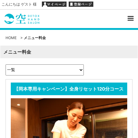
こんにちは ゲスト 様
HOME
>
メニュー料金
メニュー料金
【岡本専用キャンペーン】全身リセット120分コース