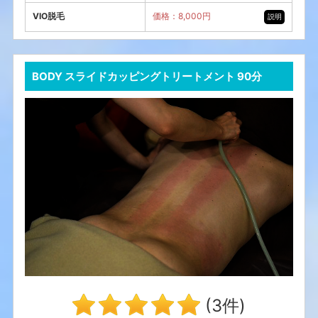
VIO脱毛
価格：8,000円
説明
BODY スライドカッピングトリートメント 90分
(3件)