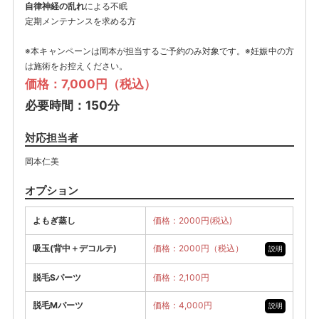
自律神経の乱れ
による不眠
定期メンテナンスを求める方
※本キャンペーンは岡本が担当するご予約のみ対象です。※妊娠中の方
は施術をお控えください。
価格：7,000円（税込）
必要時間：150分
対応担当者
岡本仁美
オプション
よもぎ蒸し
価格：2000円(税込)
吸玉(背中＋デコルテ)
価格：2000円（税込）
説明
脱毛Sパーツ
価格：2,100円
脱毛Mパーツ
価格：4,000円
説明