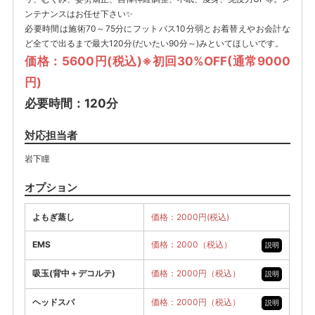
ンテナンスはお任せ下さい✨
必要時間は施術70～75分にフットバス10分弱とお着替えやお会計な
ど全てで出るまで最大120分(だいたい90分～)みといてほしいです。
価格：5600円(税込)※初回30%OFF(通常9000
円)
必要時間：120分
対応担当者
岩下瞳
オプション
よもぎ蒸し
価格：2000円(税込)
EMS
価格：2000（税込）
説明
吸玉(背中＋デコルテ)
価格：2000円（税込）
説明
ヘッドスパ
価格：2000円（税込）
説明