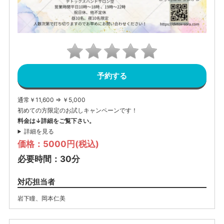
予約する
通常￥11,600 ⇒ ￥5,000
初めての方限定のお試しキャンペーンです！
料金は↓詳細をご覧下さい。
詳細を見る
価格：5000円(税込)
必要時間：30分
対応担当者
岩下瞳
、
岡本仁美