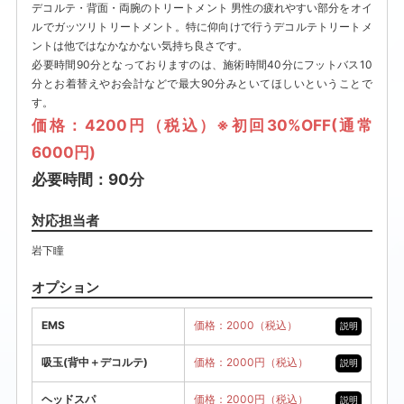
デコルテ・背面・両腕のトリートメント 男性の疲れやすい部分をオイ
ルでガッツリトリートメント。特に仰向けで行うデコルテトリートメ
ントは他ではなかなかない気持ち良さです。
必要時間90分となっておりますのは、施術時間40分にフットバス10
分とお着替えやお会計などで最大90分みといてほしいということで
す。
価格：4200円（税込）※初回30%OFF(通常
6000円)
必要時間：90分
対応担当者
岩下瞳
オプション
EMS
価格：2000（税込）
説明
吸玉(背中＋デコルテ)
価格：2000円（税込）
説明
ヘッドスパ
価格：2000円（税込）
説明