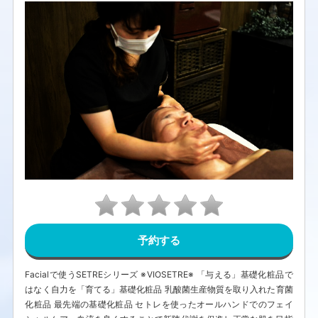
予約する
Facialで使うSETREシリーズ ※VIOSETRE※ 「与える」基礎化粧品で
はなく自力を「育てる」基礎化粧品 乳酸菌生産物質を取り入れた育菌
化粧品 最先端の基礎化粧品 セトレを使ったオールハンドでのフェイ