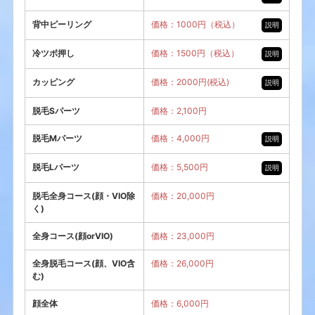
背中ピーリング
価格：1000円（税込）
説明
冷ツボ押し
価格：1500円（税込）
説明
カッピング
価格：2000円(税込)
説明
脱毛Sパーツ
価格：2,100円
脱毛Mパーツ
価格：4,000円
説明
脱毛Lパーツ
価格：5,500円
説明
脱毛全身コース(顔・VIO除
価格：20,000円
く)
全身コース(顔orVIO)
価格：23,000円
全身脱毛コース(顔、VIO含
価格：26,000円
む)
顔全体
価格：6,000円