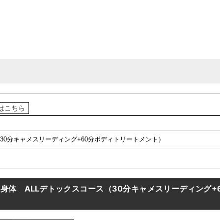
はこちら
身体 ALLデトックスコース（30分キャメスリーディング+