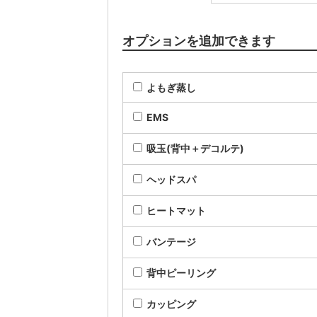
オプションを追加できます
よもぎ蒸し
EMS
吸玉(背中＋デコルテ)
ヘッドスパ
ヒートマット
バンテージ
背中ピーリング
カッピング