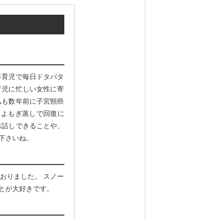
事育児で毎日ドタバタ
育児に忙しい女性に寄
私も数年前に子宮頸癌
とよもぎ蒸しで回復に
お話しできることや、
下さいね。
おりました。 スノー
とが大好きです。