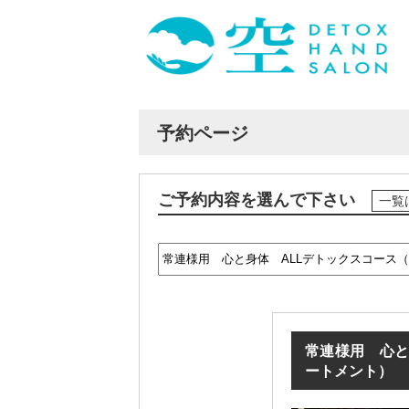
予約ページ
ご予約内容を選んで下さい
一覧
常連様用 心と
ートメント）