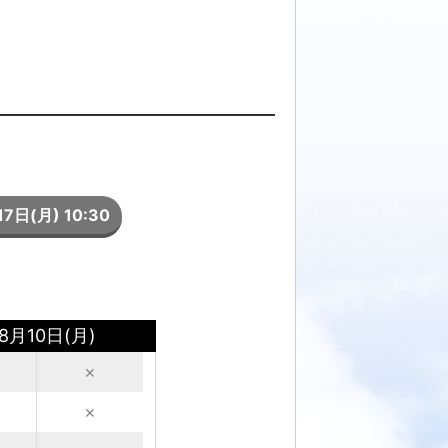
7日(月) 10:30
8月10日(月)
×
×