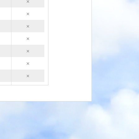
×
×
×
×
×
×
×
×
×
×
×
×