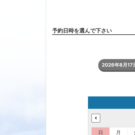
予約日時を選んで下さい
2026年8月17日
日
月