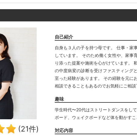
自己紹介
自身も３人の子を持つ母です。 仕事・家
しています。 そのため働く女性や、家事
り添った提案や施術を心がけています。 
の中度病変の診断を受けファスティング
至った経験があります。 その経験を元に
相談できることもあるのでお気軽にご相談
趣味
学生時代〜20代はストリートダンスをして
ボード、ウェイクボードなど体を動かすこ
(21件)
対応内容