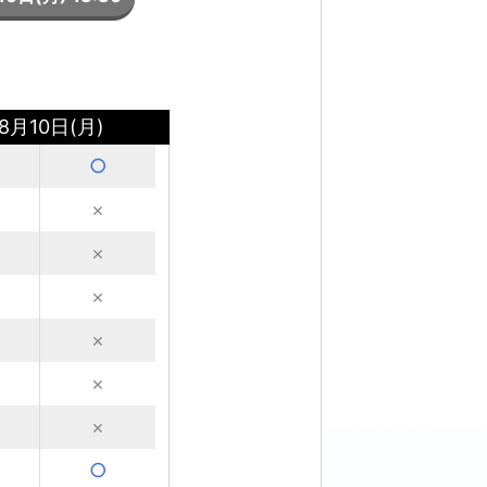
8月10日(月)
○
×
×
×
×
×
×
○