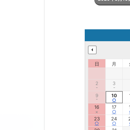
日
月
2
3
-
-
9
10
-
○
16
17
×
○
23
24
○
○