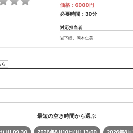
価格：6000円
必要時間：30分
対応担当者
岩下瞳
、
岡本仁美
ちら
最短の空き時間から選ぶ
(月) 09:30
2026年8月10日(月) 13:00
2026年8月1