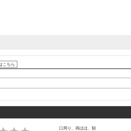
はこちら
口周り、両ほほ、額