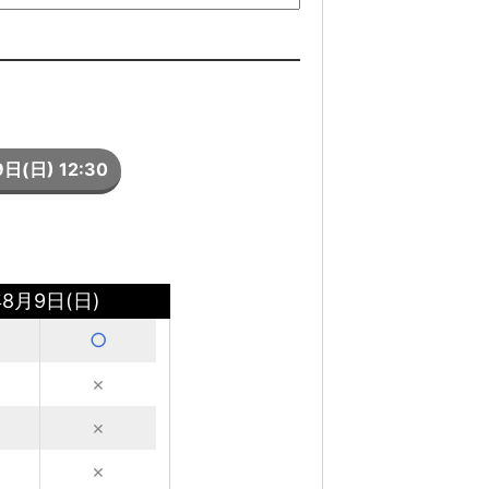
日(日) 12:30
年8月9日(日)
○
×
×
×