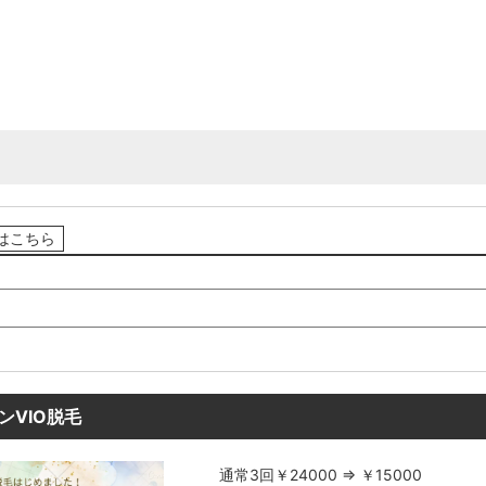
はこちら
ンVIO脱毛
通常3回￥24000 ⇒ ￥15000