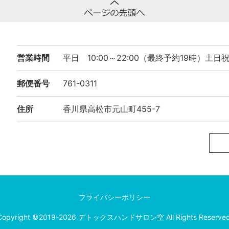
17:00
17:30
18:00
営業時間
平日 10:00～22:00（最終予約19時）土日
18:30
郵便番号
761-0311
19:00
住所
香川県高松市元山町455-7
19:30
20:00
20:30
21:00
21:30
プライバシーポリシー
Copyright ©2019-2026 デトックスハンドサロン空 All Rights Reserved