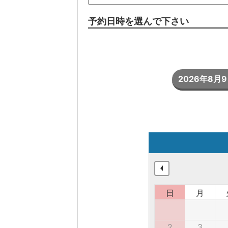
予約日時を選んで下さい
2026年8月9日
日
月
2
3