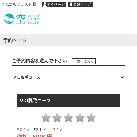
こんにちは ゲスト 様
予約ページ
ご予約内容を選んで下さい
一覧はこちら
VIO脱毛コース
Vライン・Iライン・Oライン
価格：8000円