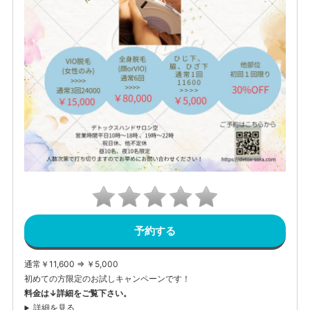
予約する
通常￥11,600 ⇒ ￥5,000
初めての方限定のお試しキャンペーンです！
料金は↓詳細をご覧下さい。
詳細を見る