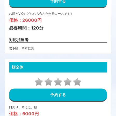
予約する
お顔とVIOもどちらも含んだ全身コースです！
価格：26000円
必要時間：120分
対応担当者
岩下瞳
、
岡本仁美
顔全体
予約する
口周り、両ほほ、額
価格：6000円