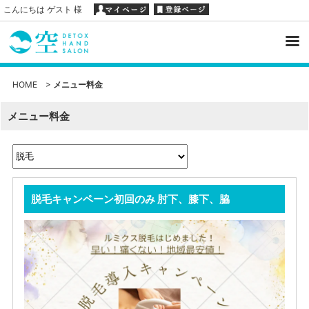
こんにちは ゲスト 様
HOME
>
メニュー料金
メニュー料金
脱毛キャンペーン初回のみ 肘下、膝下、脇