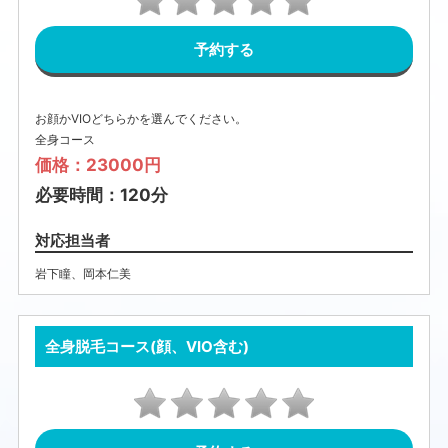
予約する
お顔かVIOどちらかを選んでください。
全身コース
価格：23000円
必要時間：120分
対応担当者
岩下瞳
、
岡本仁美
全身脱毛コース(顔、VIO含む)