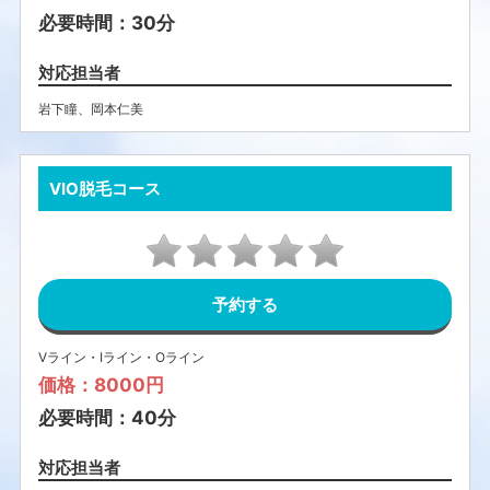
必要時間：30分
対応担当者
岩下瞳
、
岡本仁美
VIO脱毛コース
予約する
Vライン・Iライン・Oライン
価格：8000円
必要時間：40分
対応担当者