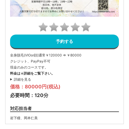
予約する
全身脱毛(VIOor顔)通常￥120000 ⇒ ￥80000
クレジット、PayPay不可
現金のみのコースです。
料金は↓詳細をご覧下さい。
詳細を見る
価格：80000円(税込)
必要時間：120分
対応担当者
岩下瞳
、
岡本仁美