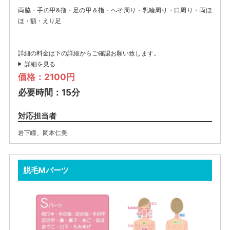
両脇・手の甲&指・足の甲＆指・へそ周り・乳輪周り・口周り・両ほ
ほ・額・えり足
詳細の料金は下の詳細からご確認お願い致します。
詳細を見る
価格：2100円
必要時間：15分
対応担当者
岩下瞳
、
岡本仁美
脱毛Mパーツ