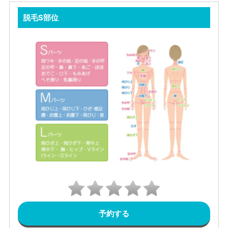
脱毛S部位
予約する