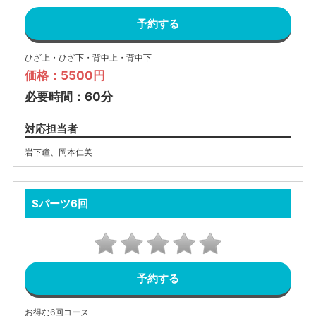
予約する
ひざ上・ひざ下・背中上・背中下
価格：5500円
必要時間：60分
対応担当者
岩下瞳
、
岡本仁美
Sパーツ6回
予約する
お得な6回コース