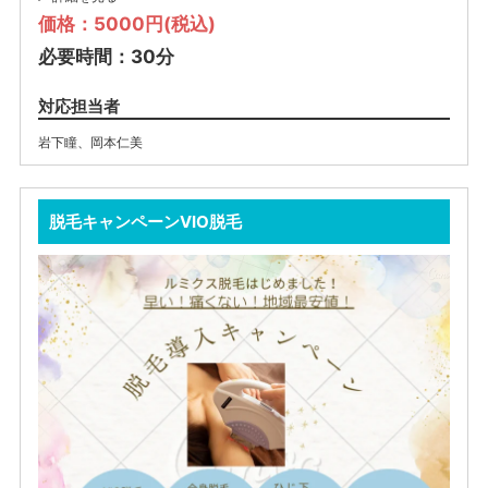
価格：5000円(税込)
必要時間：30分
対応担当者
岩下瞳
、
岡本仁美
脱毛キャンペーンVIO脱毛