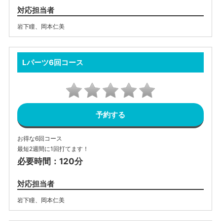
対応担当者
岩下瞳
、
岡本仁美
Lパーツ6回コース
予約する
お得な6回コース
最短2週間に1回打てます！
必要時間：120分
対応担当者
岩下瞳
、
岡本仁美