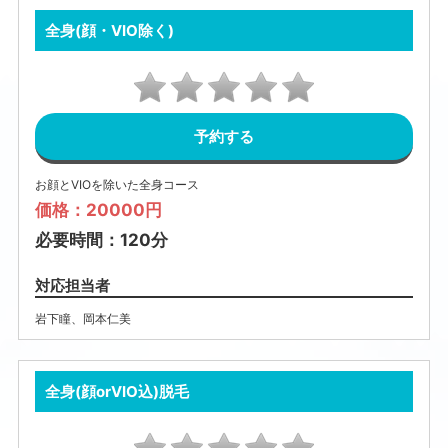
全身(顔・VIO除く)
予約する
お顔とVIOを除いた全身コース
価格：20000円
必要時間：120分
対応担当者
岩下瞳
、
岡本仁美
全身(顔orVIO込)脱毛